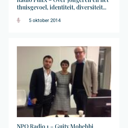
thuisgevoel, identiteit, diversiteit...
5 oktober 2014
NPO Radio 1 – Guity Mohebbi