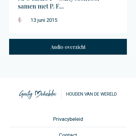
samen met P. F....
13 juni 2015
Audio overzicht
HOUDEN VAN DE WERELD
Privacybeleid
Contact