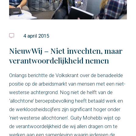
4 april 2015
NieuwWij – Niet invechten, maar
verantwoordelijkheid nemen
Onlangs berichtte de Volkskrant over de benadeelde
positie op de arbeidsmarkt van mensen met een niet-
westerse achtergrond. Nog niet de helft van de
‘allochtone’ beroepsbevolking heeft betaald werk en
de werkloosheidscijfers zijn significant hoger onder
‘niet-westerse allochtonen’. Guity Mohebbi wijst op
de verantwoordelijkheid die wij allen dragen om te
werken aan een samenleving waarin iedereen de