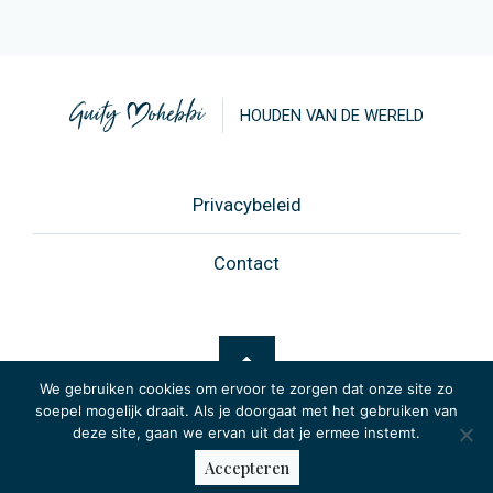
HOUDEN VAN DE WERELD
Privacybeleid
Contact
We gebruiken cookies om ervoor te zorgen dat onze site zo
soepel mogelijk draait. Als je doorgaat met het gebruiken van
deze site, gaan we ervan uit dat je ermee instemt.
© 2026 -
Website: Netsquare
Accepteren