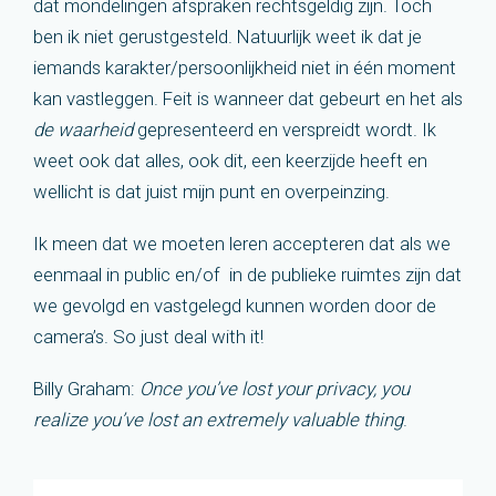
dat mondelingen afspraken rechtsgeldig zijn. Toch
ben ik niet gerustgesteld. Natuurlijk weet ik dat je
iemands karakter/persoonlijkheid niet in één moment
kan vastleggen. Feit is wanneer dat gebeurt en het als
de waarheid
gepresenteerd en verspreidt wordt. Ik
weet ook dat alles, ook dit, een keerzijde heeft en
wellicht is dat juist mijn punt en overpeinzing.
Ik meen dat we moeten leren accepteren dat als we
eenmaal in public en/of in de publieke ruimtes zijn dat
we gevolgd en vastgelegd kunnen worden door de
camera’s. So just deal with it!
Billy Graham:
Once you’ve lost your privacy, you
realize you’ve lost an extremely valuable thing
.