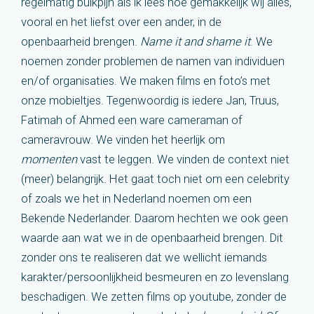
regelmatig buikpijn als ik lees hoe gemakkelijk wij alles,
vooral en het liefst over een ander, in de
openbaarheid brengen.
Name it and shame it
. We
noemen zonder problemen de namen van individuen
en/of organisaties. We maken films en foto’s met
onze mobieltjes. Tegenwoordig is iedere Jan, Truus,
Fatimah of Ahmed een ware cameraman of
cameravrouw. We vinden het heerlijk om
momenten
vast te leggen. We vinden de context niet
(meer) belangrijk. Het gaat toch niet om een celebrity
of zoals we het in Nederland noemen om een
Bekende Nederlander. Daarom hechten we ook geen
waarde aan wat we in de openbaarheid brengen. Dit
zonder ons te realiseren dat we wellicht iemands
karakter/persoonlijkheid besmeuren en zo levenslang
beschadigen. We zetten films op youtube, zonder de