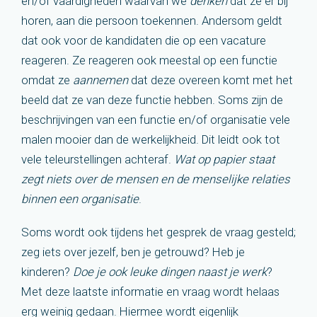
en/of vaardigheden waarvan we
denken
dat ze er bij
horen, aan die persoon toekennen. Andersom geldt
dat ook voor de kandidaten die op een vacature
reageren. Ze reageren ook meestal op een functie
omdat ze
aannemen
dat deze overeen komt met het
beeld dat ze van deze functie hebben. Soms zijn de
beschrijvingen van een functie en/of organisatie vele
malen mooier dan de werkelijkheid. Dit leidt ook tot
vele teleurstellingen achteraf.
Wat op papier staat
zegt niets over de mensen en de menselijke relaties
binnen een organisatie
.
Soms wordt ook tijdens het gesprek de vraag gesteld;
zeg iets over jezelf, ben je getrouwd? Heb je
kinderen?
Doe je ook leuke dingen naast je werk
?
Met deze laatste informatie en vraag wordt helaas
erg weinig gedaan. Hiermee wordt eigenlijk