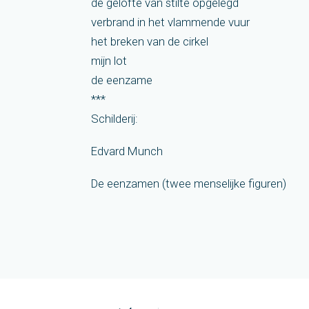
de gelofte van stilte opgelegd
verbrand in het vlammende vuur
het breken van de cirkel
mijn lot
de eenzame
***
Schilderij:
Edvard Munch
De eenzamen (twee menselijke figuren)