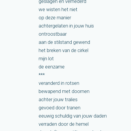
geslagen en vernederd
we wisten het niet
op deze manier
achtergelaten in jouw huis
ontroostbaar
aan de stilstand gewend
het breken van de cirkel
mijn lot
de eenzame
***
veranderd in rotsen
bewapend met doornen
achter jouw tralies
gevoed door tranen
eeuwig schuldig van jouw daden
verraden door de hemel