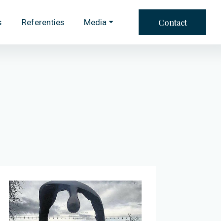
Contact
s
Referenties
Media