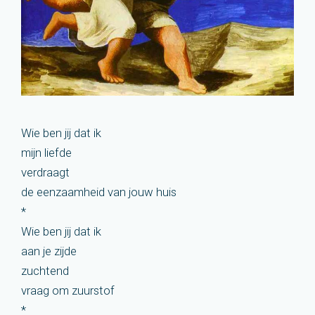
Wie ben jij dat ik
mijn liefde
verdraagt
de eenzaamheid van jouw huis
*
Wie ben jij dat ik
aan je zijde
zuchtend
vraag om zuurstof
*