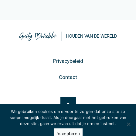
HOUDEN VAN DE WERELD
Privacybeleid
Contact
We gebruiken cookies om ervoor te zorgen dat onze site zo
soepel mogelijk draait. Als je doorgaat met het gebruiken van
deze site, gaan we ervan uit dat je ermee instemt.
© 2026 -
Website: Netsquare
Accepteren