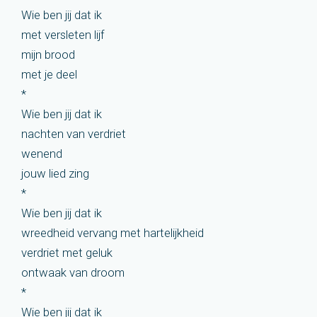
Wie ben jij dat ik
met versleten lijf
mijn brood
met je deel
*
Wie ben jij dat ik
nachten van verdriet
wenend
jouw lied zing
*
Wie ben jij dat ik
wreedheid vervang met hartelijkheid
verdriet met geluk
ontwaak van droom
*
Wie ben jij dat ik