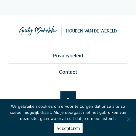
HOUDEN VAN DE WERELD
Privacybeleid
Contact
We gebruiken cookies om ervoor te zorgen dat onze site zo
soepel mogelijk draait. Als je doorgaat met het gebruiken van
deze site, gaan we ervan uit dat je ermee instemt.
© 2026 -
Website: Netsquare
Accepteren