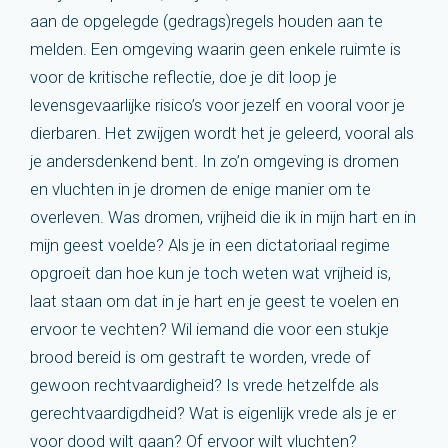
aan de opgelegde (gedrags)regels houden aan te
melden. Een omgeving waarin geen enkele ruimte is
voor de kritische reflectie, doe je dit loop je
levensgevaarlijke risico’s voor jezelf en vooral voor je
dierbaren. Het zwijgen wordt het je geleerd, vooral als
je andersdenkend bent. In zo’n omgeving is dromen
en vluchten in je dromen de enige manier om te
overleven. Was dromen, vrijheid die ik in mijn hart en in
mijn geest voelde? Als je in een dictatoriaal regime
opgroeit dan hoe kun je toch weten wat vrijheid is,
laat staan om dat in je hart en je geest te voelen en
ervoor te vechten? Wil iemand die voor een stukje
brood bereid is om gestraft te worden, vrede of
gewoon rechtvaardigheid? Is vrede hetzelfde als
gerechtvaardigdheid? Wat is eigenlijk vrede als je er
voor dood wilt gaan? Of ervoor wilt vluchten?