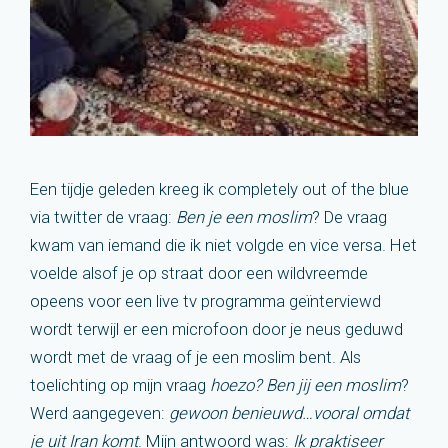
Een tijdje geleden kreeg ik completely out of the blue
via twitter de vraag:
Ben je een moslim
? De vraag
kwam van iemand die ik niet volgde en vice versa. Het
voelde alsof je op straat door een wildvreemde
opeens voor een live tv programma geïnterviewd
wordt terwijl er een microfoon door je neus geduwd
wordt met de vraag of je een moslim bent. Als
toelichting op mijn vraag
hoezo? Ben jij een moslim
?
Werd aangegeven:
gewoon benieuwd…vooral omdat
je uit Iran komt
. Mijn antwoord was:
Ik praktiseer