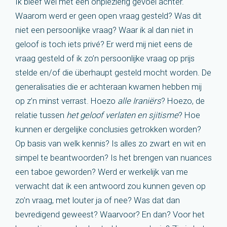
Ik bleef wel met een onplezierig gevoel achter.
Waarom werd er geen open vraag gesteld? Was dit
niet een persoonlijke vraag? Waar ik al dan niet in
geloof is toch iets privé? Er werd mij niet eens de
vraag gesteld of ik zo’n persoonlijke vraag op prijs
stelde en/of die überhaupt gesteld mocht worden. De
generalisaties die er achteraan kwamen hebben mij
op z’n minst verrast. Hoezo
alle Iraniërs
? Hoezo, de
relatie tussen
het geloof verlaten en sjitisme
? Hoe
kunnen er dergelijke conclusies getrokken worden?
Op basis van welk kennis? Is alles zo zwart en wit en
simpel te beantwoorden? Is het brengen van nuances
een taboe geworden? Werd er werkelijk van me
verwacht dat ik een antwoord zou kunnen geven op
zo’n vraag, met louter ja of nee? Was dat dan
bevredigend geweest? Waarvoor? En dan? Voor het