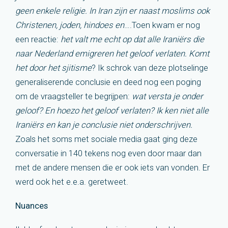
geen enkele religie. In Iran zijn er naast moslims ook
Christenen, joden, hindoes en
….Toen kwam er nog
een reactie:
het valt me echt op dat alle Iraniërs die
naar Nederland emigreren het geloof verlaten. Komt
het door het sjitisme
? Ik schrok van deze plotselinge
generaliserende conclusie en deed nog een poging
om de vraagsteller te begrijpen:
wat versta je onder
geloof? En hoezo het geloof verlaten? Ik ken niet alle
Iraniërs en kan je conclusie niet onderschrijven.
Zoals het soms met sociale media gaat ging deze
conversatie in 140 tekens nog even door maar dan
met de andere mensen die er ook iets van vonden. Er
werd ook het e.e.a. geretweet.
Nuances