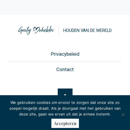
HOUDEN VAN DE WERELD
Privacybeleid
Contact
We gebruiken cookies om ervoor te zorgen dat onze site zo
soepel mogelijk draait. Als je doorgaat met het gebruiken van
deze site, gaan we ervan uit dat je ermee instemt.
© 2026 -
Website: Netsquare
Accepteren