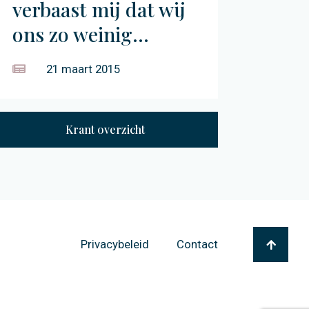
verbaast mij dat wij
ons zo weinig...
21 maart 2015
Krant overzicht
Privacybeleid
Contact