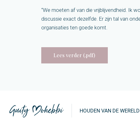
“We moeten af van die vrijblijvendheid. Ik woo
discussie exact dezelfde. Er zijn tal van on
organisaties ten goede komt.
Lees verder (.pdf)
HOUDEN VAN DE WERELD