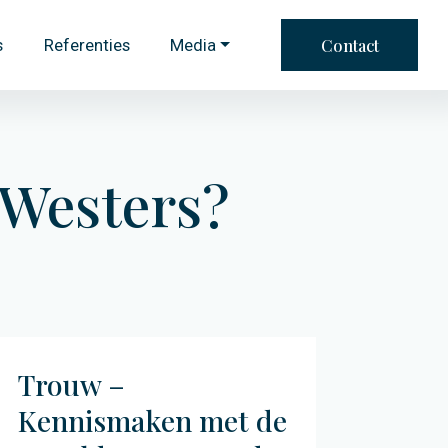
Contact
s
Referenties
Media
 Westers?
Trouw –
Kennismaken met de