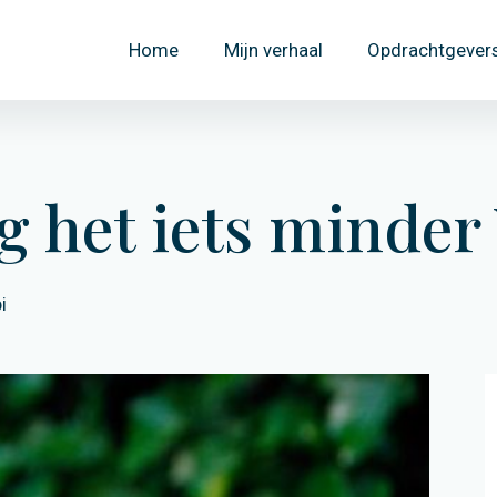
Home
Mijn verhaal
Opdrachtgever
 het iets minder
i