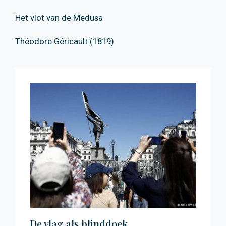
Het vlot van de Medusa
Théodore Géricault (1819)
De vlag als blinddoek