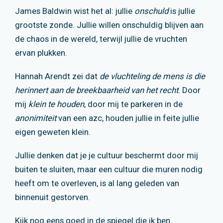
James Baldwin wist het al: jullie
onschuld
is jullie
grootste zonde. Jullie willen onschuldig blijven aan
de chaos in de wereld, terwijl jullie de vruchten
ervan plukken.
Hannah Arendt zei dat
de vluchteling de mens is die
herinnert aan de breekbaarheid van het recht
. Door
mij
klein te houden
, door mij te parkeren in de
anonimiteit
van een azc, houden jullie in feite jullie
eigen geweten klein.
Jullie denken dat je je cultuur beschermt door mij
buiten te sluiten, maar een cultuur die muren nodig
heeft om te overleven, is al lang geleden van
binnenuit gestorven.
Kijk nog eens goed in de spiegel die ik ben.